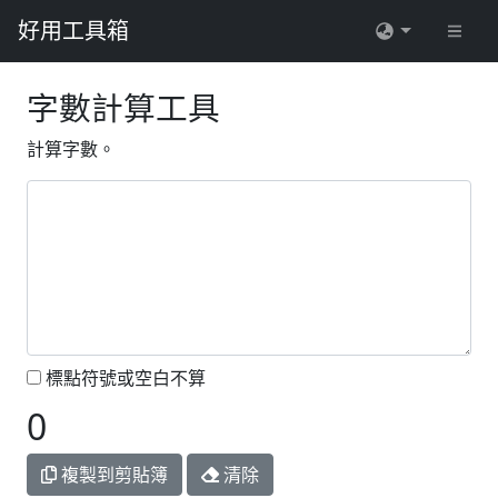
好用工具箱
字數計算工具
計算字數。
標點符號或空白不算
0
複製到剪貼簿
清除