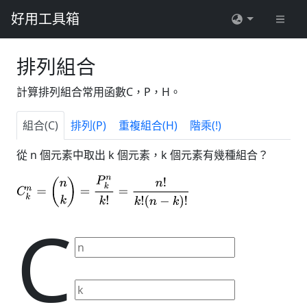
好用工具箱
排列組合
計算排列組合常用函數C，P，H。
組合(C)
排列(P)
重複組合(H)
階乘(!)
從 n 個元素中取出 k 個元素，k 個元素有幾種組合？
C